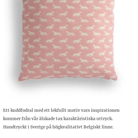
Ett kuddfodral med ett lekfullt motiv vars inspirationen
kommer från vår älskade tax karaktäristiska uttryck.
Handtryckt i Sverige på högkvalitativt Belgiskt linne.