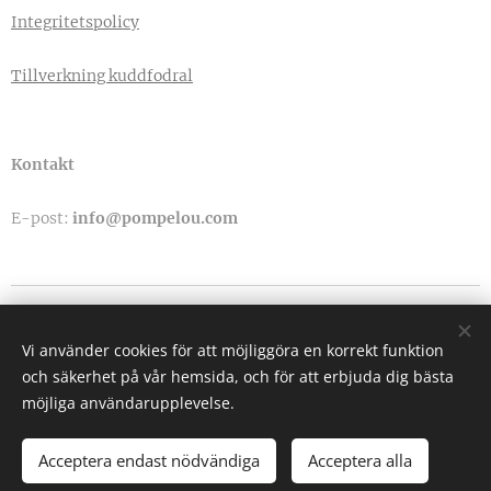
Integritetspolicy
Tillverkning kuddfodral
Kontakt
E-post:
info@pompelou.com
Cookies
Vi använder cookies för att möjliggöra en korrekt funktion
Språk
och säkerhet på vår hemsida, och för att erbjuda dig bästa
Svenska
English
möjliga användarupplevelse.
Acceptera endast nödvändiga
Acceptera alla
LÄGG I KUNDVAGNEN