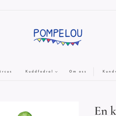
ircus
Kuddfodral
Om oss
Kund
En k