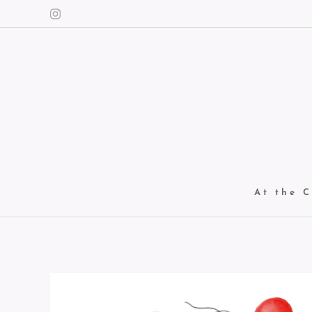
At the C