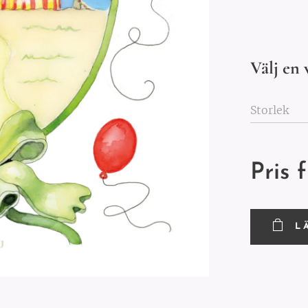
Välj en 
Storlek
Pris 
L