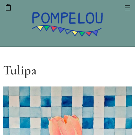
Tulipa